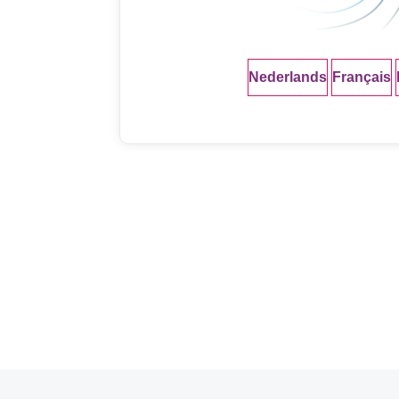
Nederlands
Français