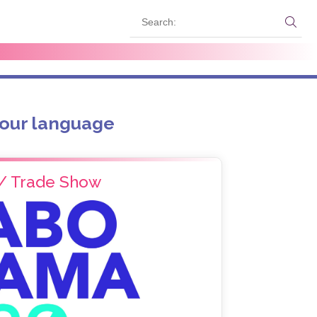
Search:
Sear
your language
 / Trade Show