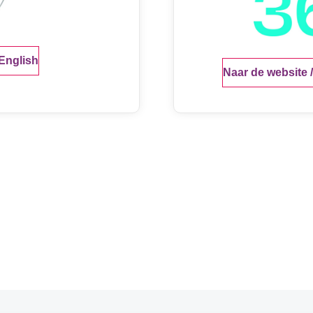
English
Naar de website /