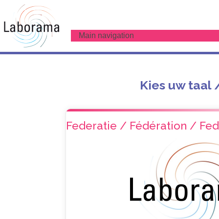
Main navigation
Kies uw taal
Federatie / Fédération / Fed